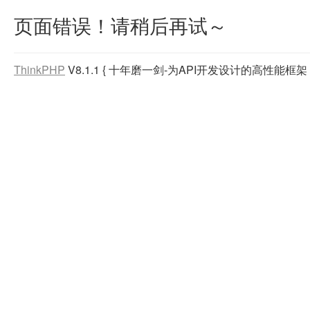
页面错误！请稍后再试～
ThinkPHP
V8.1.1
{ 十年磨一剑-为API开发设计的高性能框架 